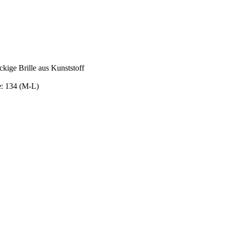
ckige Brille aus Kunststoff
e
: 134 (M-L)