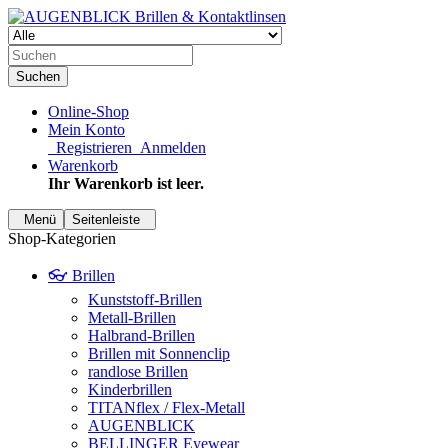
Suchen
Online-Shop
Mein Konto
Registrieren
Anmelden
Warenkorb
Ihr Warenkorb ist leer.
Menü
Seitenleiste
Shop-Kategorien
👓 Brillen
Kunststoff-Brillen
Metall-Brillen
Halbrand-Brillen
Brillen mit Sonnenclip
randlose Brillen
Kinderbrillen
TITANflex / Flex-Metall
AUGENBLICK
BELLINGER Eyewear